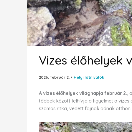
Vizes élőhelyek 
2026. február 2.
•
Helyi látnivalók
A vizes élőhelyek világnapja február 2.
, 
többek között felhívja a figyelmet a vizes
számos ritka, védett fajnak adnak otthon.