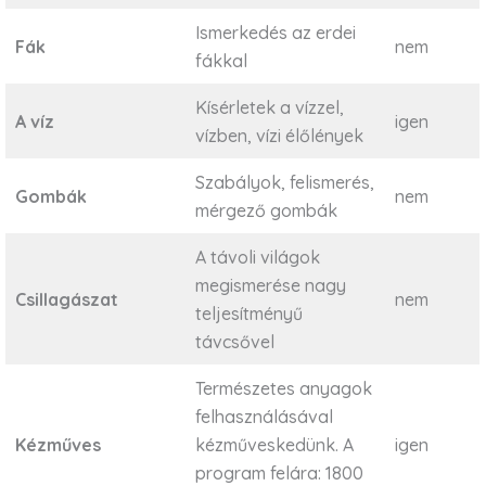
Ismerkedés az erdei
Fák
nem
fákkal
Kísérletek a vízzel,
A víz
igen
vízben, vízi élőlények
Szabályok, felismerés,
Gombák
nem
mérgező gombák
A távoli világok
megismerése nagy
Csillagászat
nem
teljesítményű
távcsővel
Természetes anyagok
felhasználásával
Kézműves
kézműveskedünk. A
igen
program felára: 1800