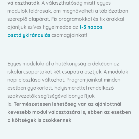
választhatók
. A választhatóság miatt egyes
modulok felárasak, ami megnövelheti a táblázatban
szereplő alapárat. Fix programokkal és fix árakkal
ajánljuk szíves figyelmedbe az
1-3 napos
osztálykirándulás
csomagjainkat!
Egyes moduloknál a hatékonyság érdekében az
iskolai csoportokat két csapatra osztjuk. A modulok
napi eloszlása változhat. Programjainkat minden
esetben gyakorlott, helyismerettel rendelkező
szakvezetők segítségével bonyolítjuk
le.
Természetesen lehetőség van az ajánlottnál
kevesebb modul választására is, ebben az esetben
a költségek is csökkennek.