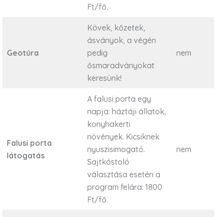
Ft/fő.
Kövek, kőzetek,
ásványok, a végén
Geotúra
pedig
nem
ősmaradványokat
keresünk!
A falusi porta egy
napja: háztáji állatok,
konyhakerti
növények. Kicsiknek
Falusi porta
nyuszisimogató.
nem
látogatás
Sajtkóstoló
választása esetén a
program felára: 1800
Ft/fő.