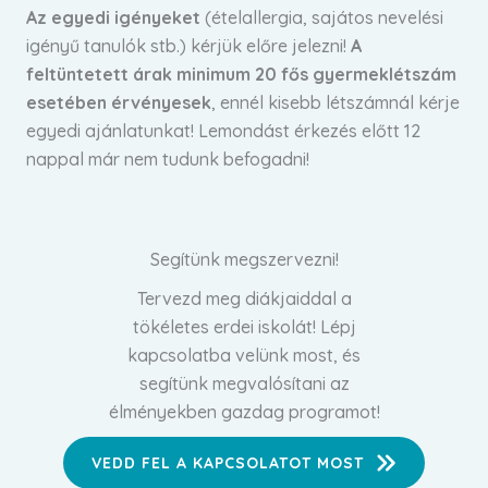
Az egyedi igényeket
(ételallergia, sajátos nevelési
igényű tanulók stb.) kérjük előre jelezni!
A
feltüntetett árak minimum 20 fős gyermeklétszám
esetében érvényesek
, ennél kisebb létszámnál kérje
egyedi ajánlatunkat! Lemondást érkezés előtt 12
nappal már nem tudunk befogadni!
Segítünk megszervezni!
Tervezd meg diákjaiddal a
tökéletes erdei iskolát! Lépj
kapcsolatba velünk most, és
segítünk megvalósítani az
élményekben gazdag programot!
VEDD FEL A KAPCSOLATOT MOST