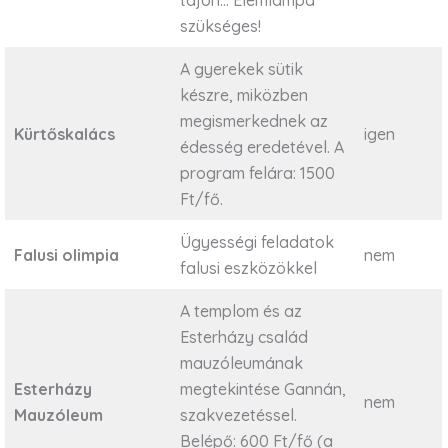
szükséges!
A gyerekek sütik
készre, miközben
megismerkednek az
Kürtőskalács
igen
édesség eredetével. A
program felára: 1500
Ft/fő.
Ügyességi feladatok
Falusi olimpia
nem
falusi eszközökkel
A templom és az
Esterházy család
mauzóleumának
Esterházy
megtekintése Gannán,
nem
Mauzóleum
szakvezetéssel.
Belépő: 600 Ft/fő (a