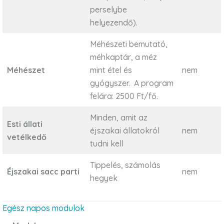
perselybe
helyezendő).
Méhészeti bemutató,
méhkaptár, a méz
Méhészet
mint étel és
nem
gyógyszer. A program
felára: 2500 Ft/fő.
Minden, amit az
Esti állati
éjszakai állatokról
nem
vetélkedő
tudni kell
Tippelés, számolás
Éjszakai sacc parti
nem
hegyek
Egész napos modulok