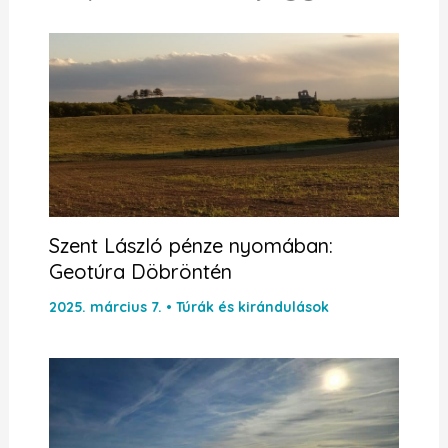
Szent László pénze nyomában:
Geotúra Döbröntén
2025. március 7.
•
Túrák és kirándulások